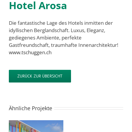
Hotel Arosa
Die fantastische Lage des Hotels inmitten der
idyllischen Berglandschaft. Luxus, Eleganz,
gediegenes Ambiente, perfekte
Gastfreundschaft, traumhafte Innenarchitektur!
www.tschuggen.ch
ZURÜCK ZUR ÜBERSICHT
Ähnliche Projekte