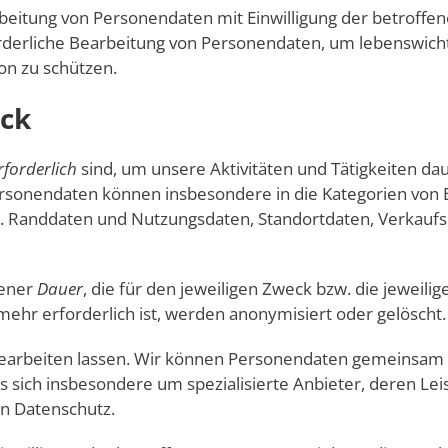
earbeitung von Personendaten mit Einwilligung der betroffe
rforderliche Bearbeitung von Personendaten, um lebenswic
on zu schützen.
eck
rforderlich
sind, um unsere Aktivitäten und Tätigkeiten dau
ersonendaten können insbesondere in die Kategorien von 
w. Randdaten und Nutzungsdaten, Standortdaten, Verkaufs
jener
Dauer
, die für den jeweiligen Zweck bzw. die jeweilig
ehr erforderlich ist, werden anonymisiert oder gelöscht.
arbeiten lassen. Wir können Personendaten gemeinsam mi
es sich insbesondere um spezialisierte Anbieter, deren L
en Datenschutz.