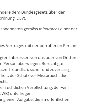
sondere dem
Bundesgesetz über den
rdnung, DSV).
Personendaten gemäss
mindestens
einer der
nes Vertrages mit der betroffenen Person
igten Interessen von uns oder von Dritten
en Person überwiegen. Berechtigte
tzerfreundlich, sicher und zuverlässig
it, der Schutz vor Missbrauch, die
cht.
er rechtlichen Verpflichtung, der wir
EWR) unterliegen.
ng einer Aufgabe, die im öffentlichen