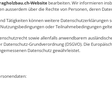
ragholzbau.ch-Website
bearbeiten. Wir informieren ins
en ausserdem über die Rechte von Personen, deren Daten
n und Tätigkeiten können weitere Datenschutzerklärungen 
 Nutzungsbedingungen oder Teilnahmebedingungen gelte
enschutzrecht sowie allenfalls anwendbarem ausländisc
der Datenschutz-Grundverordnung (DSGVO). Die Europäis
angemessenen Datenschutz gewährleistet.
ersonendaten: