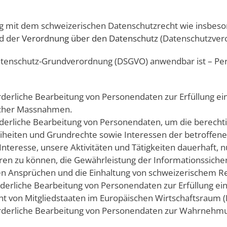
ng mit dem schweizerischen Datenschutzrecht wie insbe
nd der
Verordnung über den Datenschutz
(Datenschutzvero
 Datenschutz-Grundverordnung (DSGVO) anwendbar ist – 
rderliche Bearbeitung von Personendaten zur Erfüllung ei
icher Massnahmen.
rforderliche Bearbeitung von Personendaten, um die berecht
eiheiten und Grundrechte sowie Interessen der betroffen
nteresse, unsere Aktivitäten und Tätigkeiten dauerhaft, nu
 zu können, die Gewährleistung der Informationssicherhe
en Ansprüchen und die Einhaltung von schweizerischem Re
forderliche Bearbeitung von Personendaten zur Erfüllung ein
t von Mitgliedstaaten im Europäischen Wirtschaftsraum (
rforderliche Bearbeitung von Personendaten zur Wahrnehmu