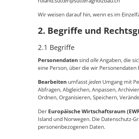
roland.sutter@sutteragholzbau.ch
Wir weisen darauf hin, wenn es im Einzelf
2. Begriffe und Rechts
2.1 Begriffe
Personendaten
sind
alle
Angaben, die si
eine Person, über die wir Personendaten 
Bearbeiten
umfasst
jeden
Umgang mit Pe
Abfragen, Abgleichen, Anpassen, Archivie
Ordnen, Organisieren, Speichern, Veränd
Der
Europäische Wirtschaftsraum (EW
Island und Norwegen. Die Datenschutz-Gr
personenbezogenen Daten.