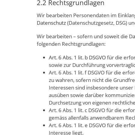
2.2 Rechtsgrundlagen
Wir bearbeiten Personendaten im Einkla
Datenschutz
(Datenschutzgesetz, DSG) u
Wir bearbeiten – sofern und soweit die
folgenden Rechtsgrundlagen:
Art. 6 Abs. 1 lit. b DSGVO
für die erfo
sowie zur Durchführung vorvertragl
Art. 6 Abs. 1 lit. f DSGVO für die e
zu wahren, sofern nicht die Grundfr
Interessen sind insbesondere unser I
ausüben sowie darüber kommunizieren
Durchsetzung von eigenen rechtlich
Art. 6 Abs. 1 lit. c DSGVO für die er
gemäss allenfalls anwendbarem Rech
Art. 6 Abs. 1 lit. e DSGVO für die e
Interesse liegt.