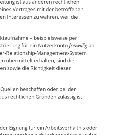
eitung ist aus anderen rechtlichen
 eines Vertrages mit der betroffenen
n Interessen zu wahren, weil die
aktaufnahme – beispielsweise per
istrierung für ein Nutzerkonto
freiwillig
an
omer-Relationship-Management-System
 übermittelt erhalten, sind die
n sowie die Richtigkeit dieser
 Quellen beschaffen oder bei der
us rechtlichen Gründen zulässig ist.
er Eignung für ein Arbeitsverhältnis oder