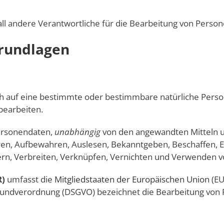
all andere Verantwortliche für die Bearbeitung von Person
grundlagen
ch auf eine bestimmte oder bestimmbare natürliche Perso
bearbeiten.
rsonendaten,
unabhängig
von den angewandten Mitteln u
ren, Aufbewahren, Auslesen, Bekanntgeben, Beschaffen, E
ern, Verbreiten, Verknüpfen, Vernichten und Verwenden 
R)
umfasst die
Mitgliedstaaten der Europäischen Union
(EU
undverordnung (DSGVO) bezeichnet die Bearbeitung von 