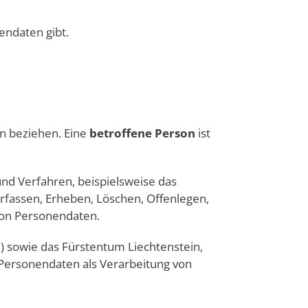
endaten gibt.
n beziehen. Eine
betroffene Person
ist
nd Verfahren, beispielsweise das
rfassen, Erheben, Löschen, Offenlegen,
von Personendaten.
) sowie das Fürstentum Liechtenstein,
Personendaten als Verarbeitung von