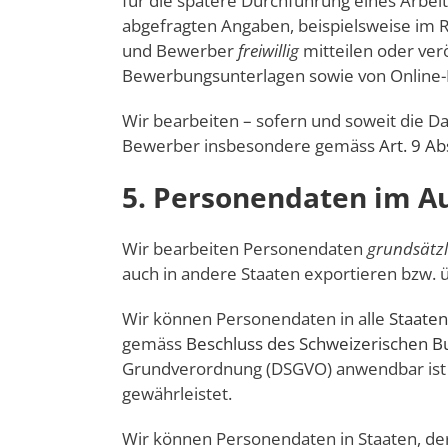
für die spätere Durchführung eines Arbei
abgefragten Angaben, beispielsweise im 
und Bewerber
freiwillig
mitteilen oder ver
Bewerbungsunterlagen sowie von Online-P
Wir bearbeiten – sofern und soweit die
Bewerber insbesondere gemäss
Art. 9 Ab
5. Personendaten im A
Wir bearbeiten Personendaten
grundsätzl
auch in andere Staaten exportieren bzw. 
Wir können Personendaten in alle
Staaten
gemäss
Beschluss des Schweizerischen B
Grundverordnung (DSGVO) anwendbar ist
gewährleistet.
Wir können Personendaten in Staaten, de