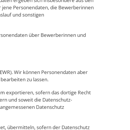
endaten ergeben sich insbesondere aus den
er jene Personendaten, die Bewerberinnen
nslauf und sonstigen
Personendaten über Bewerberinnen und
 (EWR). Wir können Personendaten aber
bearbeiten zu lassen.
um
exportieren, sofern das dortige Recht
rn und soweit die Datenschutz-
 angemessenen Datenschutz
t, übermitteln, sofern der Datenschutz