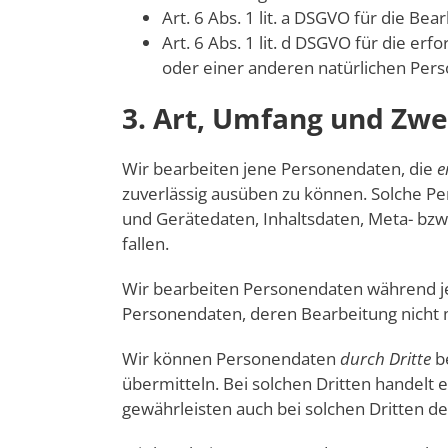
Art. 6 Abs. 1 lit. a DSGVO für die B
Art. 6 Abs. 1 lit. d DSGVO für die e
oder einer anderen natürlichen Pers
3. Art, Umfang und Zw
Wir bearbeiten jene Personendaten, die
e
zuverlässig ausüben zu können. Solche P
und Gerätedaten, Inhaltsdaten, Meta- bz
fallen.
Wir bearbeiten Personendaten während 
Personendaten, deren Bearbeitung nicht m
Wir können Personendaten
durch Dritte
be
übermitteln. Bei solchen Dritten handelt 
gewährleisten auch bei solchen Dritten d