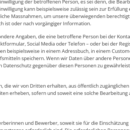
willigung der betroffenen Person, es sei denn, die Bearb
nwilligung kann beispielsweise zulässig sein zur Erfüllung
liche Massnahmen, um unsere überwiegenden berechtigte
h ist oder nach vorgängiger Information.
ndere Angaben, die eine betroffene Person bei der Kont
taktformular, Social Media oder Telefon – oder bei der Reg
aben beispielsweise in einem Adressbuch, in einem Cust
fsmitteln speichern. Wenn wir Daten über andere Personen
n Datenschutz gegenüber diesen Personen zu gewährleiste
die wir von Dritten erhalten, aus öffentlich zugänglichen
ten erheben, sofern und soweit eine solche Bearbeitung a
erinnen und Bewerber, soweit sie für die Einschätzung d