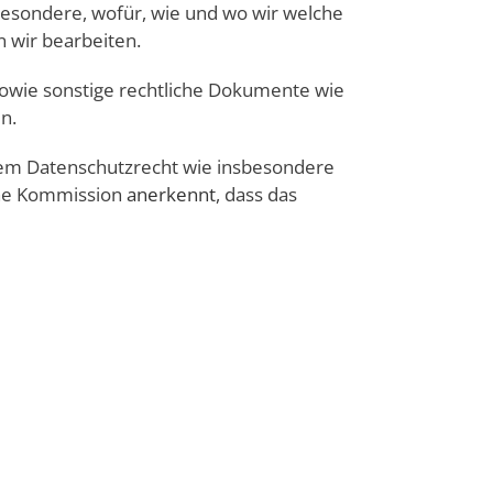
besondere, wofür, wie und wo wir welche
 wir bearbeiten.
sowie sonstige rechtliche Dokumente wie
n.
hem Datenschutzrecht wie insbesondere
che Kommission
anerkennt
, dass das